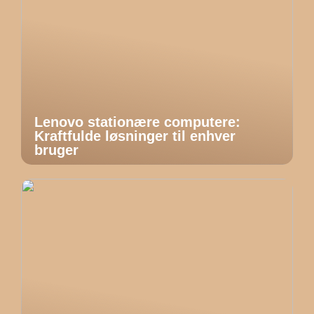
Lenovo stationære computere:
Kraftfulde løsninger til enhver
bruger