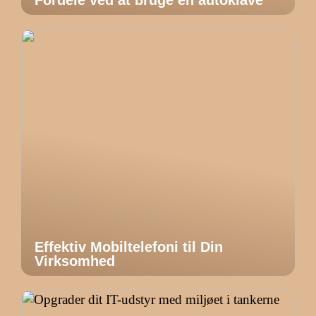
Fordele ved at bruge en autoklave
Effektiv Mobiltelefoni til Din
Virksomhed