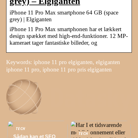
grey) – Elgiganten
iPhone 11 Pro Max smartphone 64 GB (space
grey) | Elgiganten
iPhone 11 Pro Max smartphonen har et lækkert
design spækket med high-end-funktioner. 12 MP-
kameraet tager fantastiske billeder, og
Keywords: iphone 11 pro elgiganten, elgiganten
iphone 11 pro, iphone 11 pro pris elgiganten
TECH
TECH
Sådan kan et SEO