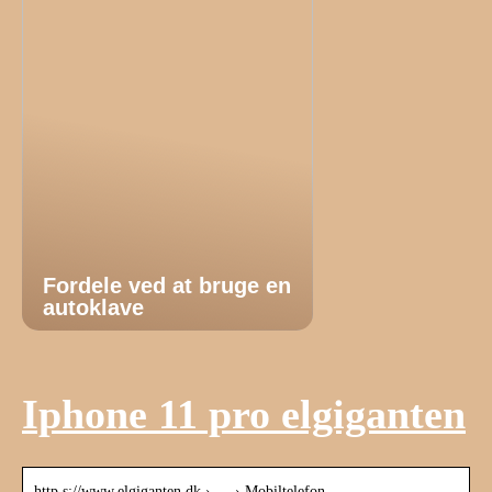
Fordele ved at bruge en
autoklave
Iphone 11 pro elgiganten
http s://www.elgiganten.dk › … › Mobiltelefon