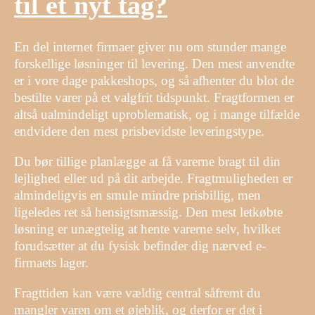
til et nyt tag?
En del internet firmaer giver nu om stunder mange
forskellige løsninger til levering. Den mest anvendte
er i vore dage pakkeshops, og så afhenter du blot de
bestilte varer på et valgfrit tidspunkt. Fragtformen er
altså ualmindeligt uproblematisk, og i mange tilfælde
endvidere den mest prisbevidste leveringstype.
Du bør tillige planlægge at få varerne bragt til din
lejlighed eller ud på dit arbejde. Fragtmuligheden er
almindeligvis en smule mindre prisbillig, men
ligeledes ret så hensigtsmæssig. Den mest letkøbte
løsning er unægtelig at hente varerne selv, hvilket
forudsætter at du fysisk befinder dig nærved e-
firmaets lager.
Fragttiden kan være vældig central såfremt du
mangler varen om et øjeblik, og derfor er det i