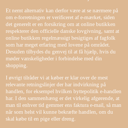
Et nemt alternativ kan derfor være at se nærmere på
om e-forretningen er verificeret af e-mærket, siden
det generelt er en forsikring om at online butikken
respekterer den officielle danske lovgivning, samt at
online butikken regelmæssigt besigtiges af fagfolk
som har meget erfaring med lovene på området.
Desuden tilbydes du genvej til at få hjælp, hvis du
møder vanskeligheder i forbindelse med din
shopping.
I øvrigt tilråder vi at køber er klar over de mest
relevante retningslinjer der har indvirkning på
handlen, for eksempel hvilken byttepolitik e-handlen
har. I den sammenhæng er det virkelig afgørende, at
man til enhver tid gemmer ens faktura e-mail, så man
når som helst vil kunne bekræfte handlen, om du
skal købe til en pige eller dreng.