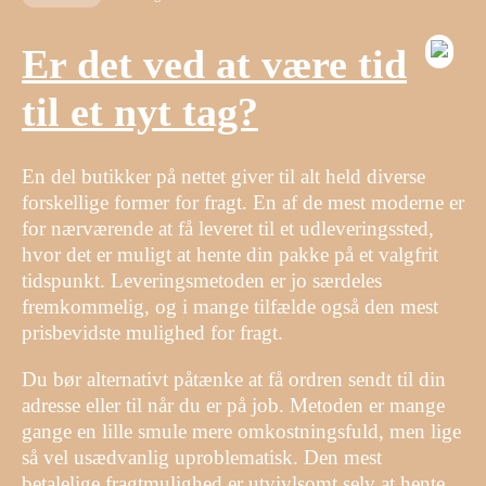
Er det ved at være tid
til et nyt tag?
En del butikker på nettet giver til alt held diverse
forskellige former for fragt. En af de mest moderne er
for nærværende at få leveret til et udleveringssted,
hvor det er muligt at hente din pakke på et valgfrit
tidspunkt. Leveringsmetoden er jo særdeles
fremkommelig, og i mange tilfælde også den mest
prisbevidste mulighed for fragt.
Du bør alternativt påtænke at få ordren sendt til din
adresse eller til når du er på job. Metoden er mange
gange en lille smule mere omkostningsfuld, men lige
så vel usædvanlig uproblematisk. Den mest
betalelige fragtmulighed er utvivlsomt selv at hente