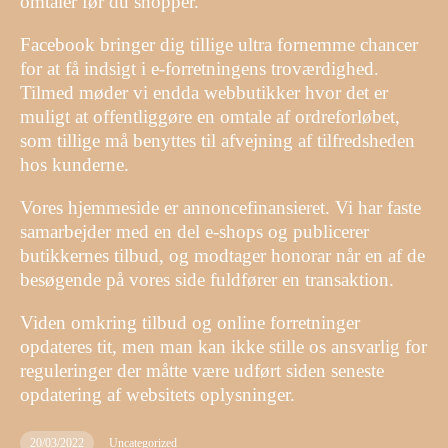
omtaler før du shopper.
Facebook bringer dig tillige ultra fornemme chancer
for at få indsigt i e-forretningens troværdighed.
Tilmed møder vi endda webbutikker hvor det er
muligt at offentliggøre en omtale af ordreforløbet,
som tillige må benyttes til afvejning af tilfredsheden
hos kunderne.
Vores hjemmeside er annoncefinansieret. Vi har faste
samarbejder med en del e-shops og publicerer
butikkernes tilbud, og modtager honorar når en af de
besøgende på vores side fuldfører en transaktion.
Viden omkring tilbud og online forretninger
opdateres tit, men man kan ikke stille os ansvarlig for
reguleringer der måtte være udført siden seneste
opdatering af websitets oplysninger.
20/03/2022
Uncategorized