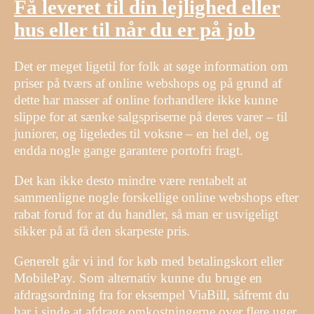
Få leveret til din lejlighed eller
hus eller til når du er på job
Det er meget ligetil for folk at søge information om
priser på tværs af online webshops og på grund af
dette har masser af online forhandlere ikke kunne
slippe for at sænke salgspriserne på deres varer – til
juniorer, og ligeledes til voksne – en hel del, og
endda nogle gange garantere portofri fragt.
Det kan ikke desto mindre være rentabelt at
sammenligne nogle forskellige online webshops efter
rabat forud for at du handler, så man er usvigeligt
sikker på at få den skarpeste pris.
Generelt går vi ind for køb med betalingskort eller
MobilePay. Som alternativ kunne du bruge en
afdragsordning fra for eksempel ViaBill, såfremt du
har i sinde at afdrage omkostningerne over flere uger.