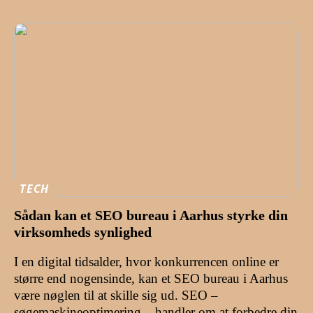
TECH
Sådan kan et SEO bureau i Aarhus styrke din
virksomheds synlighed
I en digital tidsalder, hvor konkurrencen online er
større end nogensinde, kan et SEO bureau i Aarhus
være nøglen til at skille sig ud. SEO –
søgemaskineoptimering – handler om at forbedre din