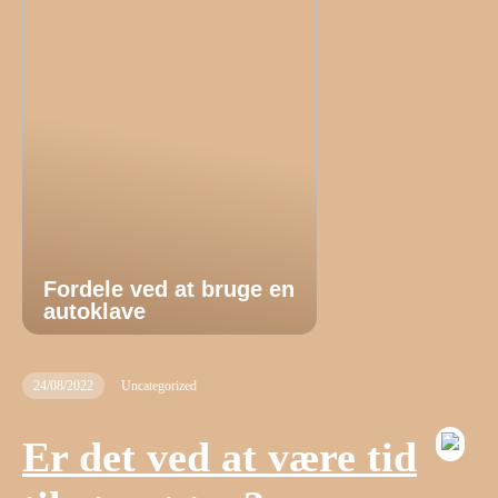
Fordele ved at bruge en
autoklave
24/08/2022
Uncategorized
Er det ved at være tid