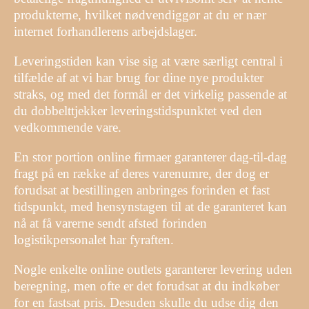
produkterne, hvilket nødvendiggør at du er nær
internet forhandlerens arbejdslager.
Leveringstiden kan vise sig at være særligt central i
tilfælde af at vi har brug for dine nye produkter
straks, og med det formål er det virkelig passende at
du dobbelttjekker leveringstidspunktet ved den
vedkommende vare.
En stor portion online firmaer garanterer dag-til-dag
fragt på en række af deres varenumre, der dog er
forudsat at bestillingen anbringes forinden et fast
tidspunkt, med hensynstagen til at de garanteret kan
nå at få varerne sendt afsted forinden
logistikpersonalet har fyraften.
Nogle enkelte online outlets garanterer levering uden
beregning, men ofte er det forudsat at du indkøber
for en fastsat pris. Desuden skulle du udse dig den