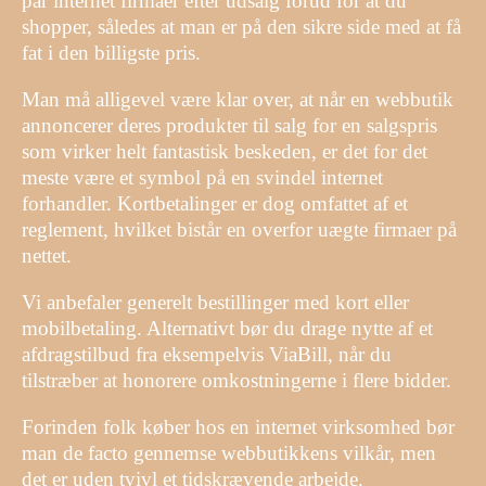
par internet firmaer efter udsalg forud for at du
shopper, således at man er på den sikre side med at få
fat i den billigste pris.
Man må alligevel være klar over, at når en webbutik
annoncerer deres produkter til salg for en salgspris
som virker helt fantastisk beskeden, er det for det
meste være et symbol på en svindel internet
forhandler. Kortbetalinger er dog omfattet af et
reglement, hvilket bistår en overfor uægte firmaer på
nettet.
Vi anbefaler generelt bestillinger med kort eller
mobilbetaling. Alternativt bør du drage nytte af et
afdragstilbud fra eksempelvis ViaBill, når du
tilstræber at honorere omkostningerne i flere bidder.
Forinden folk køber hos en internet virksomhed bør
man de facto gennemse webbutikkens vilkår, men
det er uden tvivl et tidskrævende arbejde.