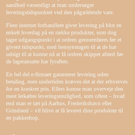
sandhed væsentligt at man undersøger
leveringstidspunktet ved den pågældende vare.
Flere internet forhandlere giver levering på blot en
enkelt hverdag på en række produkter, som dog
tager udgangspunkt i at ordren gennemføres før et
givent tidspunkt, med hensynstagen til at de har
udsigt til at kunne nå at få ordren skippet afsted før
de lageransatte har fyraften.
En hel del e-firmaer garanterer levering uden
betaling, men undertiden kræves det at der erhverves
for en konkret pris. Ellers kunne man overveje den
mest letkøbte leveringsmulighed, som oftest – hvad
end man er tæt på Aarhus, Frederikshavn eller
Grindsted – vil blive at få leveret dine produkter til
en pakkeshop.