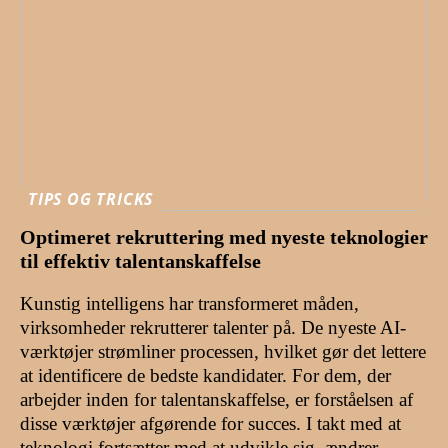
TIPS OG TRICKS
Optimeret rekruttering med nyeste teknologier
til effektiv talentanskaffelse
Kunstig intelligens har transformeret måden,
virksomheder rekrutterer talenter på. De nyeste AI-
værktøjer strømliner processen, hvilket gør det lettere
at identificere de bedste kandidater. For dem, der
arbejder inden for talentanskaffelse, er forståelsen af
disse værktøjer afgørende for succes. I takt med at
teknologi fortsætter med at udvikle sig, ændrer