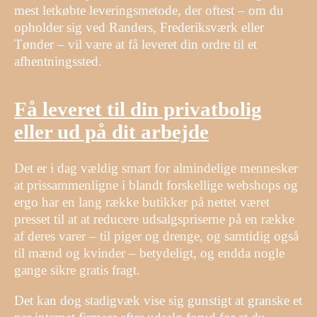
mest letkøbte leveringsmetode, der oftest – om du
opholder sig ved Randers, Frederiksværk eller
Tønder – vil være at få leveret din ordre til et
afhentningssted.
Få leveret til din privatbolig
eller ud på dit arbejde
Det er i dag vældig smart for almindelige mennesker
at prissammenligne i blandt forskellige webshops og
ergo har en lang række butikker på nettet været
presset til at at reducere udsalgspriserne på en række
af deres varer – til piger og drenge, og samtidig også
til mænd og kvinder – betydeligt, og endda nogle
gange sikre gratis fragt.
Det kan dog stadigvæk vise sig gunstigt at granske et